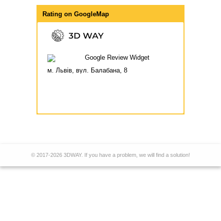
Rating on
GoogleMap
м. Львів, вул. Балабана, 8
© 2017-2026 3DWAY. If you have a problem, we will find a solution!