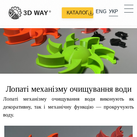
ENG
УКР
КАТАЛОГ
Лопаті механізму очищування води
​Лопаті механізму очищування води виконують як
декоративну, так і механічну функцію — прокручують
воду.