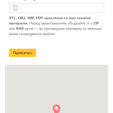
STL, OBJ, 3MF, PDF-креслення та інші технічні
матеріали.
Перед завантаженням об'єднайте їх у
ZIP
або
RAR
-архів — це пришвидшує перевірку та зменшує
ризик пошкодження файлів.
Підписатись