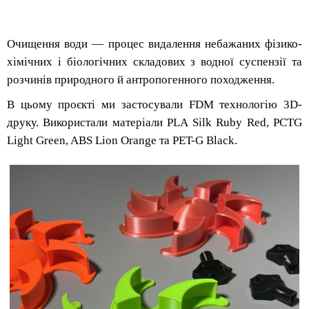
Очищення води — процес видалення небажаних фізико-
хімічних і біологічних складових з водної суспензії та
розчинів природного й антропогенного походження.
В цьому проєкті ми застосували FDM технологію 3D-
друку. Використали матеріали PLA Silk Ruby Red, PCTG
Light Green, ABS Lion Orange та PET-G Black.