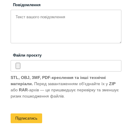
Повідомлення
Файли проєкту
STL, OBJ, 3MF, PDF-креслення та інші технічні
матеріали.
Перед завантаженням об'єднайте їх у
ZIP
або
RAR
-архів — це пришвидшує перевірку та зменшує
ризик пошкодження файлів.
Підписатись