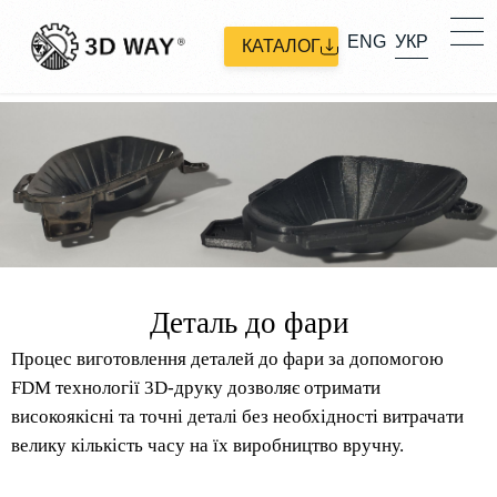
ENG
УКР
КАТАЛОГ
Деталь до фари
Процес виготовлення деталей до фари за допомогою
FDM технології 3D-друку дозволяє отримати
високоякісні та точні деталі без необхідності витрачати
велику кількість часу на їх виробництво вручну.