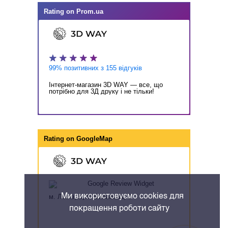
Rating on
Prom.ua
99% позитивних з 155 відгуків
Інтернет-магазин 3D WAY — все, що
потрібно для 3Д друку і не тільки!
Rating on
GoogleMap
Ми використовуємо cookies для
м. Львів, вул. Балабана, 8
покращення роботи сайту