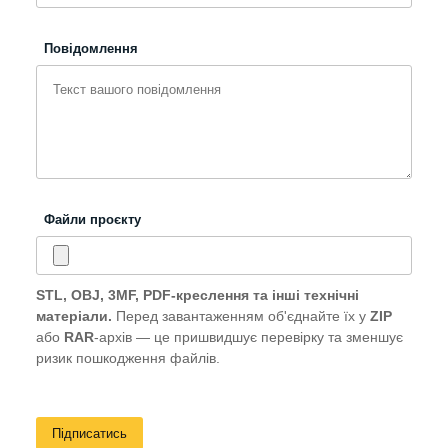
Повідомлення
Файли проєкту
STL, OBJ, 3MF, PDF-креслення та інші технічні
матеріали.
Перед завантаженням об'єднайте їх у
ZIP
або
RAR
-архів — це пришвидшує перевірку та зменшує
ризик пошкодження файлів.
Підписатись