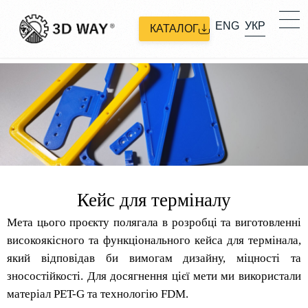
ENG
УКР
КАТАЛОГ
Кейс для терміналу
Мета цього проєкту полягала в розробці та виготовленні
високоякісного та функціонального кейса для термінала,
який відповідав би вимогам дизайну, міцності та
зносостійкості. Для досягнення цієї мети ми використали
матеріал PET-G та технологію FDM
​.