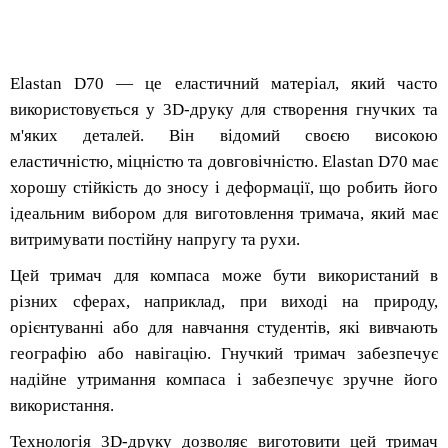
Elastan D70 — це еластичний матеріал, який часто
використовується у 3D-друку для створення гнучких та
м'яких деталей. Він відомий своєю високою
еластичністю, міцністю та довговічністю. Elastan D70 має
хорошу стійкість до зносу і деформації, що робить його
ідеальним вибором для виготовлення тримача, який має
витримувати постійну напругу та рухи.
Цей тримач для компаса може бути використаний в
різних сферах, наприклад, при виході на природу,
орієнтуванні або для навчання студентів, які вивчають
географію або навігацію. Гнучкий тримач забезпечує
надійне утримання компаса і забезпечує зручне його
використання.
Технологія 3D-друку дозволяє виготовити цей тримач