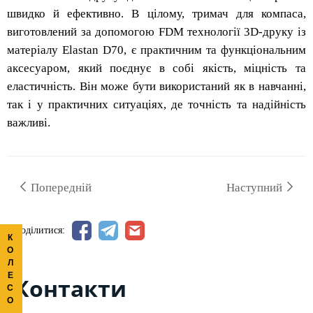
швидко й ефективно. В цілому, тримач для компаса,
виготовлений за допомогою FDM технології 3D-друку із
матеріалу Elastan D70, є практичним та функціональним
аксесуаром, який поєднує в собі якість, міцність та
еластичність. Він може бути використаний як в навчанні,
так і у практичних ситуаціях, де точність та надійність
важливі.
Попередній
Наступний
Поділитися:
К
О
Л
Е
Контакти
С
О