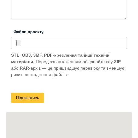
Файли проєкту
STL, OBJ, 3MF, PDF-креслення та інші технічні
матеріали.
Перед завантаженням об'єднайте їх у
ZIP
або
RAR
-архів — це пришвидшує перевірку та зменшує
ризик пошкодження файлів.
Підписатись