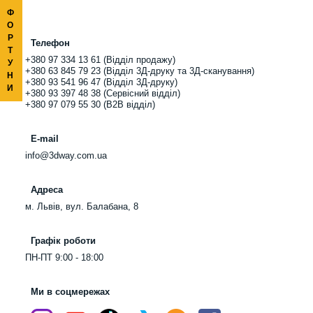
Ф
О
Р
Телефон
Т
+380 97 334 13 61 (Відділ продажу)
У
+380 63 845 79 23 (Відділ 3Д-друку та 3Д-сканування)
Н
+380 93 541 96 47 (Відділ 3Д-друку)
И
+380 93 397 48 38 (Сервісний відділ)
+380 97 079 55 30 (B2B відділ)
E-mail
info@3dway.com.ua
Адреса
м. Львів, вул. Балабана, 8
Графік роботи
ПН-ПТ 9:00 - 18:00
Ми в соцмережах