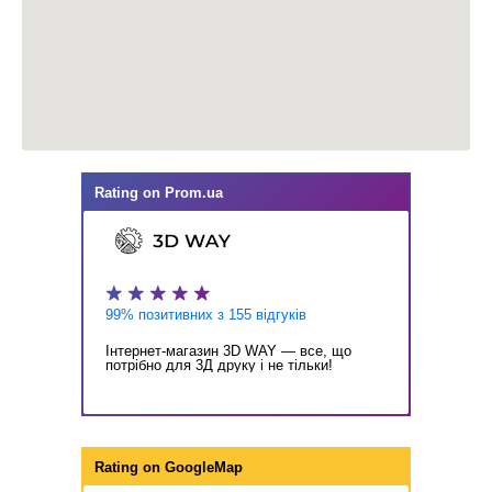
Rating on
Prom.ua
99% позитивних з 155 відгуків
Інтернет-магазин 3D WAY — все, що
потрібно для 3Д друку і не тільки!
Rating on
GoogleMap